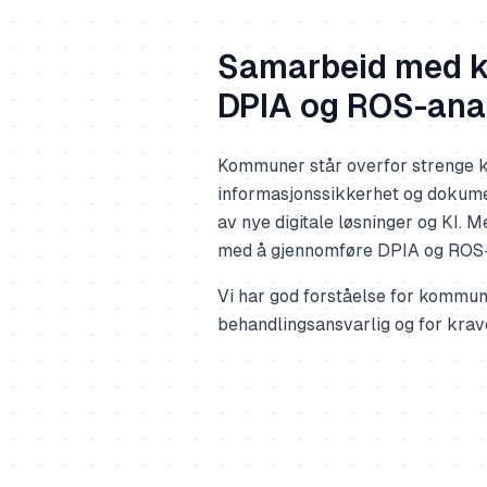
Samarbeid med 
DPIA og ROS-ana
Kommuner står overfor strenge kr
informasjonssikkerhet og dokume
av nye digitale løsninger og KI.
med å gjennomføre DPIA og ROS-
Vi har god forståelse for kommu
behandlingsansvarlig og for kra