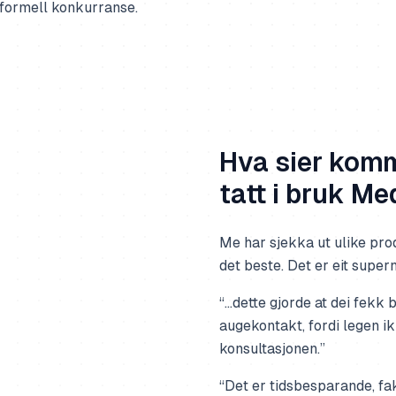
 formell konkurranse.
Hva sier kom
tatt i bruk Me
Me har sjekka ut ulike pro
det beste. Det er eit supern
“…dette gjorde at dei fekk
augekontakt, fordi legen ik
konsultasjonen.”
“Det er tidsbesparande, fak