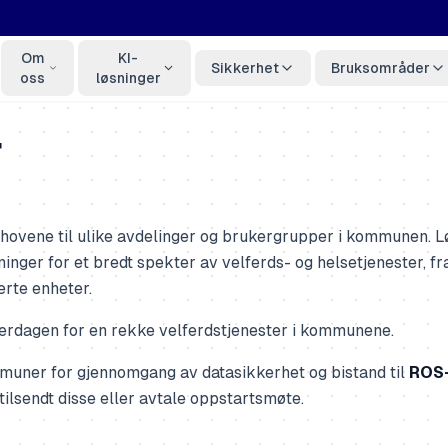
Om
KI-
Sikkerhet
Bruksområder
oss
løsninger
r
ehovene til ulike avdelinger og brukergrupper i kommunen. 
sninger for et bredt spekter av velferds- og helsetjenester, fr
erte enheter.
erdagen for en rekke velferdstjenester i kommunene.
muner for gjennomgang av datasikkerhet og bistand til
ROS-
 tilsendt disse eller avtale oppstartsmøte.