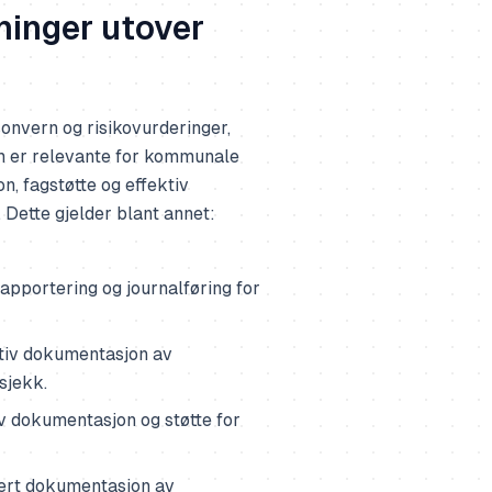
ninger utover
rsonvern og risikovurderinger,
som er relevante for kommunale
n, fagstøtte og effektiv
 Dette gjelder blant annet:
rapportering og journalføring for
ktiv dokumentasjon av
sjekk.
iv dokumentasjon og støtte for
sert dokumentasjon av