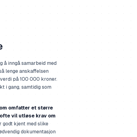
e
g å inngå samarbeid med
så lenge anskaffelsen
lverdi på 100 000 kroner.
kt i gang, samtidig som
om omfatter et større
 ofte vil utløse krav om
r godt kjent med slike
nødvendig dokumentasjon