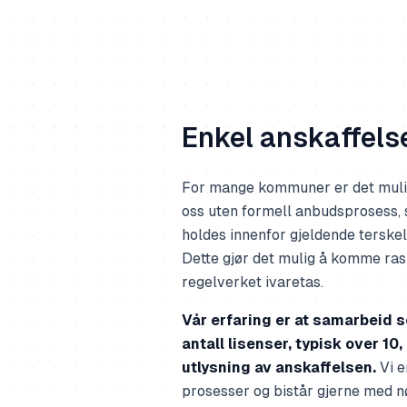
Enkel anskaffels
For mange kommuner er det muli
oss uten formell anbudsprosess, 
holdes innenfor gjeldende terske
Dette gjør det mulig å komme ras
regelverket ivaretas.
Vår erfaring er at samarbeid s
antall lisenser, typisk over 10,
utlysning av anskaffelsen.
Vi e
prosesser og bistår gjerne med 