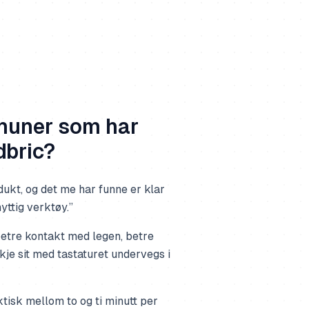
muner som har
dbric?
dukt, og det me har funne er klar
yttig verktøy.”
 betre kontakt med legen, betre
kje sit med tastaturet undervegs i
tisk mellom to og ti minutt per