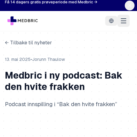
Få 14 dagers gratis prøveperiode med Medbric →
← Tilbake til nyheter
13. mai 2025
•
Jorunn Thaulow
Medbric i ny podcast: Bak
den hvite frakken
Podcast innspilling i “Bak den hvite frakken”