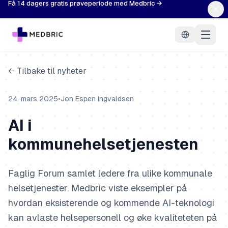
Få 14 dagers gratis prøveperiode med Medbric →
← Tilbake til nyheter
24. mars 2025
•
Jon Espen Ingvaldsen
AI i
kommunehelsetjenesten
Faglig Forum samlet ledere fra ulike kommunale
helsetjenester. Medbric viste eksempler på
hvordan eksisterende og kommende AI-teknologi
kan avlaste helsepersonell og øke kvaliteteten på