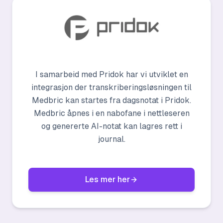
I samarbeid med Pridok har vi utviklet en
integrasjon der transkriberingsløsningen til
Medbric kan startes fra dagsnotat i Pridok.
Medbric åpnes i en nabofane i nettleseren
og genererte AI-notat kan lagres rett i
journal.
Les mer her