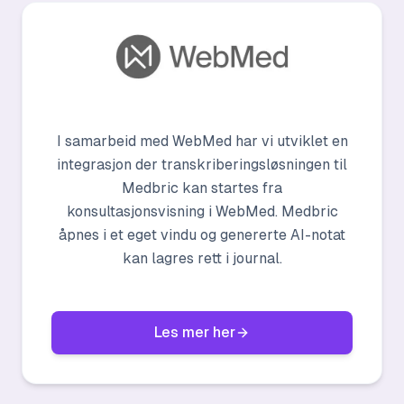
I samarbeid med WebMed har vi utviklet en
integrasjon der transkriberingsløsningen til
Medbric kan startes fra
konsultasjonsvisning i WebMed. Medbric
åpnes i et eget vindu og genererte AI-notat
kan lagres rett i journal.
Les mer her