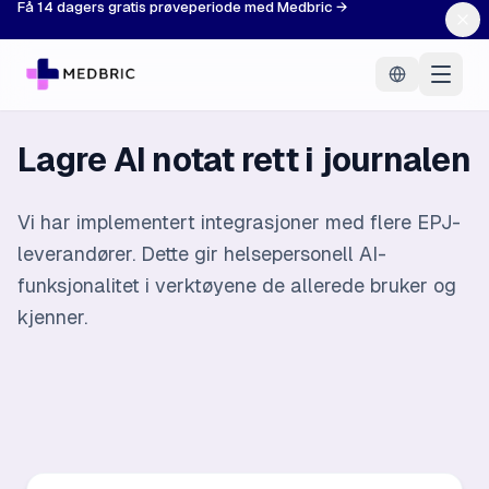
Få 14 dagers gratis prøveperiode med Medbric →
Lagre AI notat rett i journalen
Vi har implementert integrasjoner med flere EPJ-
leverandører. Dette gir helsepersonell AI-
funksjonalitet i verktøyene de allerede bruker og
kjenner.